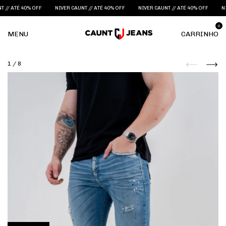
/ ATÉ 40% OFF
NIVER CAUNT // ATÉ 40% OFF
NIVER CAUNT // ATÉ 40% OFF
NIVER
0
MENU
CARRINHO
1
/
8