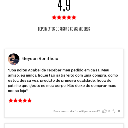
4,9
DEPOIMENTOS DE ALGUNS CONSUMIDORES
Geyson Bonifácio
"Boa noite! Acabei de receber meu pedido em casa. Meu
amigo, eu nunca fiquei tão satisfeito com uma compra, como
estou dessa vez, produto de primeira qualidade, ficou do
jeitinho que gosto no meu corpo. Não deixo de comprar mais
nessa loja"
8
0
Essa resposta foi útil para você?