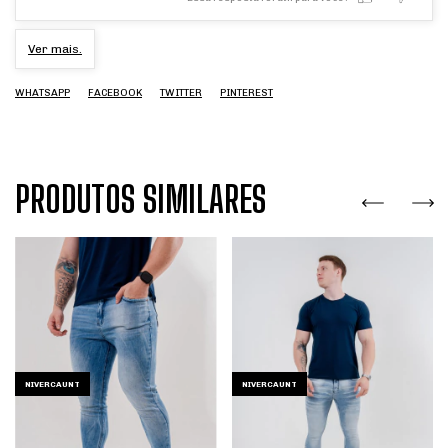
Ver mais.
WHATSAPP
FACEBOOK
TWITTER
PINTEREST
PRODUTOS SIMILARES
NIVERCAUNT
NIVERCAUNT