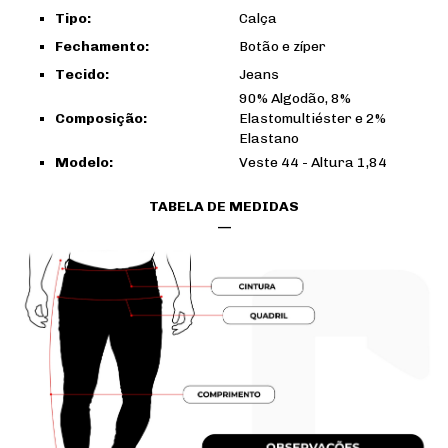
Tipo:
Calça
Fechamento:
Botão e zíper
Tecido:
Jeans
90% Algodão, 8%
Composição:
Elastomultiéster e 2%
Elastano
Modelo:
Veste 44 - Altura 1,84
TABELA DE MEDIDAS
—