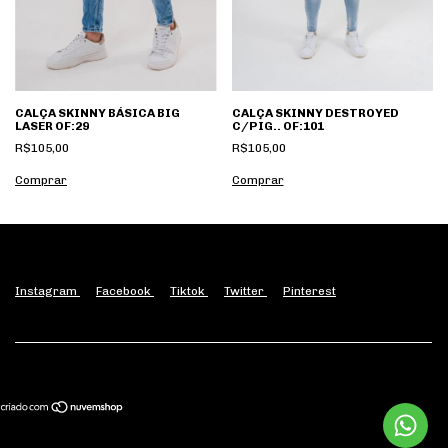
CALÇA SKINNY BÁSICA BIG
CALÇA SKINNY DESTROYED
LASER OF:29
C/PIG.. OF:101
R$105,00
R$105,00
Comprar
Comprar
Instagram
Facebook
Tiktok
Twitter
Pinterest