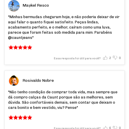
Maykel Resco
"Minhas bermudas chegaram hoje, e não poderia deixar de vir
aqui falar o quanto fiquei satisfeito. Peças lindas,
acabamento perfeito, e o melhor, caíram como uma luva,
parece que foram feitas sob medida para mim. Parabéns
@cauntjeans"
2
0
Essa resposta foi útil para você?
Rosivaldo Nobre
"Não tenho condição de comprar toda vida, mas sempre que
dá compro calças da Caunt porque são as melhores, sem
dúvida. São confortáveis demais, sem contar que deixam o
cara bonito e bem vestido, viu? Pense"
6
0
Essa resposta foi útil para você?