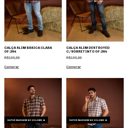
CALÇA SLIM BÁSICA CLARA
CALÇA SLIM DESTROYED
OF:264
C/SOBRETINTO OF:264
R$105,00
R$105,00
Comprar
Comprar
SUPER MARGEM NO VOLUME 🔥
SUPER MARGEM NO VOLUME 🔥