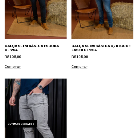
CALÇA SLIM BÁSICA C/BIGODE
CALÇA SLIM BÁSICA ESCURA
LASER OF:264
OF:264
R$105,00
R$105,00
Comprar
Comprar
ÚLTIMAS UNIDADES