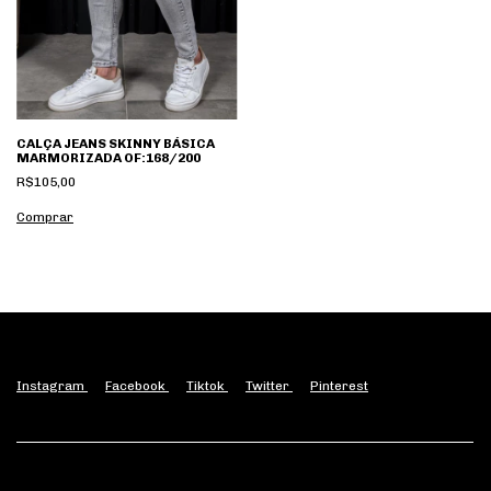
CALÇA JEANS SKINNY BÁSICA
MARMORIZADA OF:168/200
R$105,00
Comprar
Instagram
Facebook
Tiktok
Twitter
Pinterest