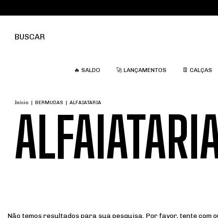
BUSCAR
🔥 SALDO
🚀 LANÇAMENTOS
👖 CALÇAS
Início
|
BERMUDAS
|
ALFAIATARIA
ALFAIATARI
Não temos resultados para sua pesquisa. Por favor, tente com ou