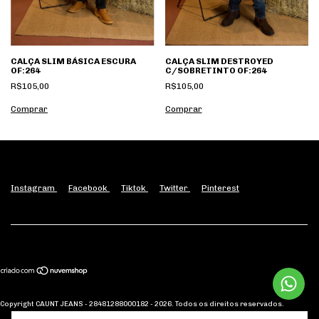
CALÇA SLIM BÁSICA ESCURA
CALÇA SLIM DESTROYED
OF:264
C/SOBRETINTO OF:264
R$105,00
R$105,00
Comprar
Comprar
Instagram
Facebook
Tiktok
Twitter
Pinterest
Copyright CAUNT JEANS - 28481288000182 - 2026. Todos os direitos reservados.