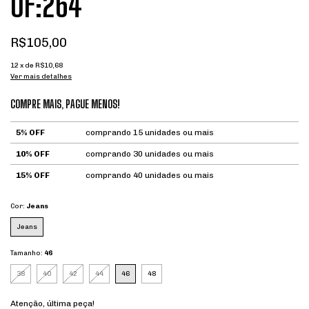
OF:264
R$105,00
12
x de
R$10,68
Ver mais detalhes
COMPRE MAIS, PAGUE MENOS!
5% OFF
comprando 15 unidades ou mais
10% OFF
comprando 30 unidades ou mais
15% OFF
comprando 40 unidades ou mais
Cor:
Jeans
Jeans
Tamanho:
46
38
40
42
44
46
48
Atenção, última peça!