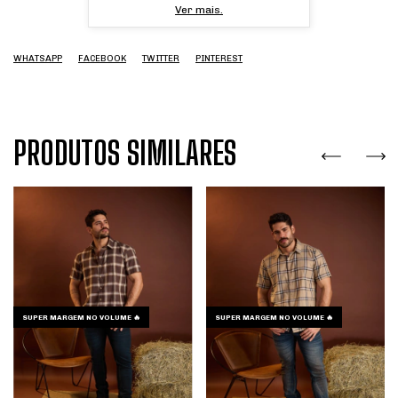
Ver mais.
WHATSAPP
FACEBOOK
TWITTER
PINTEREST
PRODUTOS SIMILARES
SUPER MARGEM NO VOLUME 🔥
SUPER MARGEM NO VOLUME 🔥