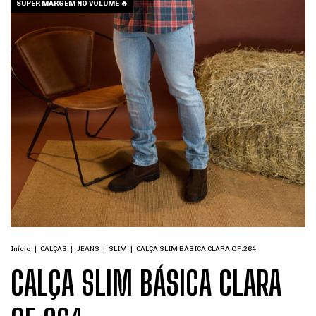
SUPER MARGEM NO VOLUME 🔥
Início
|
CALÇAS
|
JEANS
|
SLIM
|
CALÇA SLIM BÁSICA CLARA OF:264
CALÇA SLIM BÁSICA CLARA