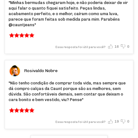
"Minhas bermudas chegaram hoje, e não poderia deixar de vir
aqui falar o quanto fiquei satisfeito. Peças lindas,
acabamento perfeito, e o melhor, caíram como uma luva,
parece que foram feitas sob medida para mim. Parabéns
@cauntjeans"
16
0
Essa resposta foi útil para você?
Rosivaldo Nobre
"Não tenho condição de comprar toda vida, mas sempre que
dá compro calças da Caunt porque são as melhores, sem
dúvida. São confortáveis demais, sem contar que deixam o
cara bonito e bem vestido, viu? Pense"
19
0
Essa resposta foi útil para você?